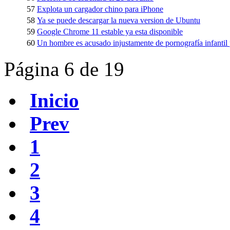
57
Explota un cargador chino para iPhone
58
Ya se puede descargar la nueva version de Ubuntu
59
Google Chrome 11 estable ya esta disponible
60
Un hombre es acusado injustamente de pornografía infantil p
Página 6 de 19
Inicio
Prev
1
2
3
4