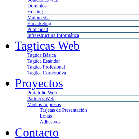
Dominios
Hosting
Multimedia
E marketing
Publicidad
Infraestructura Informática
Tagticas Web
Tagtica Básica
Tagtica Estándar
Tagtica Profesional
Tagtica Corporativa
Proyectos
Portafolio Web
Partner's Web
Medios Impresos
Tarjetas de Presentación
Lonas
Adhesivos
Contacto