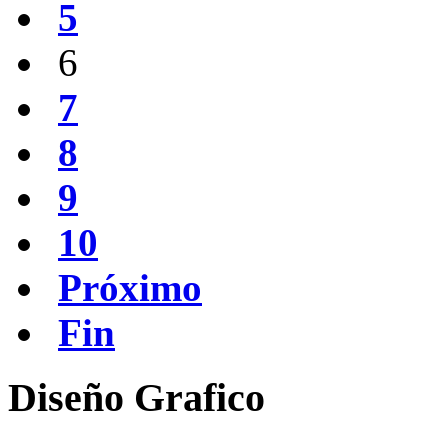
5
6
7
8
9
10
Próximo
Fin
Diseño
Grafico