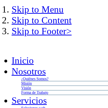
Skip to Menu
Skip to Content
Skip to Footer>
Sabado,
8
Agosto,
2026
6:3
Inicio
Nosotros
¿Quiénes Somos?
Misión
Visión
Forma de Trabajo
Servicios
Soluciones web