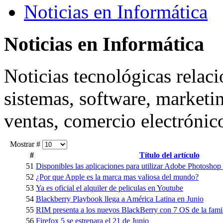
Noticias en Informática
Noticias
en Informática
Noticias tecnológicas relaci
sistemas, software, marketin
ventas, comercio electrónico
Mostrar #
#
Título del artículo
51
Disponibles las aplicaciones para utilizar Adobe Photoshop
52
¿Por que Apple es la marca mas valiosa del mundo?
53
Ya es oficial el alquiler de peliculas en Youtube
54
Blackberry Playbook llega a América Latina en Junio
55
RIM presenta a los nuevos BlackBerry con 7 OS de la fami
56
Firefox 5 se estrenara el 21 de Junio