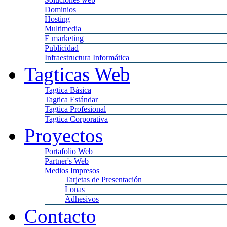
Dominios
Hosting
Multimedia
E marketing
Publicidad
Infraestructura Informática
Tagticas Web
Tagtica Básica
Tagtica Estándar
Tagtica Profesional
Tagtica Corporativa
Proyectos
Portafolio Web
Partner's Web
Medios Impresos
Tarjetas de Presentación
Lonas
Adhesivos
Contacto