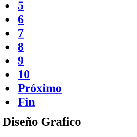
5
6
7
8
9
10
Próximo
Fin
Diseño
Grafico