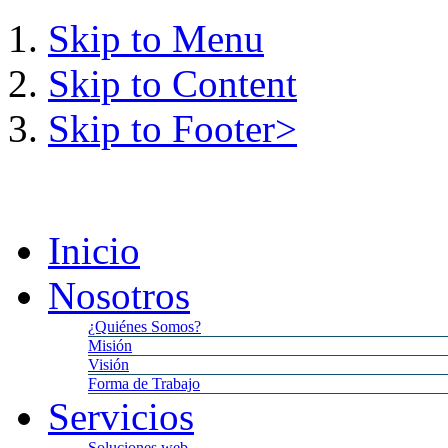
Skip to Menu
Skip to Content
Skip to Footer>
Domingo,
9
Agosto,
2026
1:
Inicio
Nosotros
¿Quiénes Somos?
Misión
Visión
Forma de Trabajo
Servicios
Soluciones web