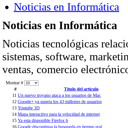
Noticias en Informática
Noticias
en Informática
Noticias tecnológicas relaci
sistemas, software, marketin
ventas, comercio electrónico
Mostrar #
#
Título del artículo
11
Un nuevo troyano ataca a los usuarios de Mac
12
Google+ ya supera los 43 millones de usuarios
13
Youtube 3D
14
Mapa interactivo para la velocidad de internet
15
Ya esta disponible Firefox 6
16
Google discontinua la busqueda en tiempo real