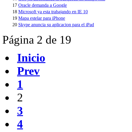
17
Oracle demanda a Google
18
Microsoft ya esta trabajando en IE 10
19
Mapa estelar para iPhone
20
Skype anuncia su aplicacion para el iPad
Página 2 de 19
Inicio
Prev
1
2
3
4