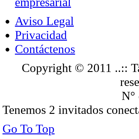
empresarial
Aviso Legal
Privacidad
Contáctenos
Copyright © 2011 ..:: Ta
res
N° 
Tenemos 2 invitados conect
Go To Top