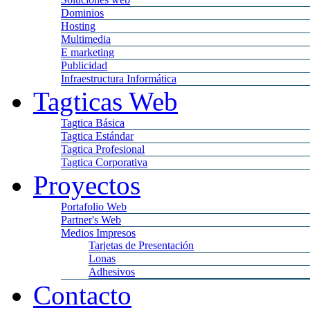
Dominios
Hosting
Multimedia
E marketing
Publicidad
Infraestructura Informática
Tagticas Web
Tagtica Básica
Tagtica Estándar
Tagtica Profesional
Tagtica Corporativa
Proyectos
Portafolio Web
Partner's Web
Medios Impresos
Tarjetas de Presentación
Lonas
Adhesivos
Contacto