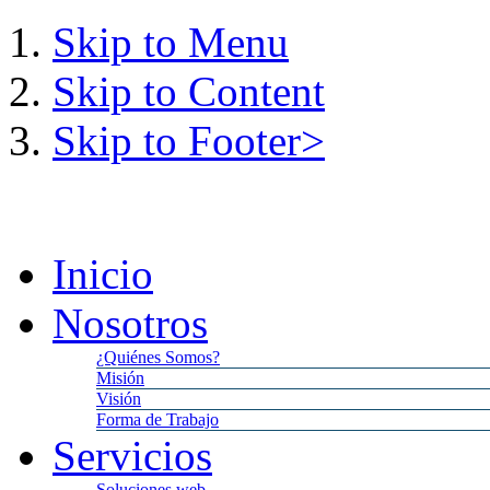
Skip to Menu
Skip to Content
Skip to Footer>
Domingo,
9
Agosto,
2026
1:
Inicio
Nosotros
¿Quiénes Somos?
Misión
Visión
Forma de Trabajo
Servicios
Soluciones web