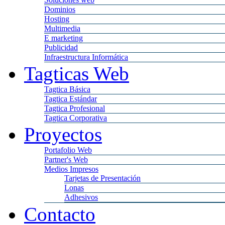
Dominios
Hosting
Multimedia
E marketing
Publicidad
Infraestructura Informática
Tagticas Web
Tagtica Básica
Tagtica Estándar
Tagtica Profesional
Tagtica Corporativa
Proyectos
Portafolio Web
Partner's Web
Medios Impresos
Tarjetas de Presentación
Lonas
Adhesivos
Contacto