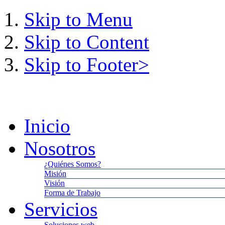
Skip to Menu
Skip to Content
Skip to Footer>
Viernes,
7
Agosto,
2026
11:
Inicio
Nosotros
¿Quiénes Somos?
Misión
Visión
Forma de Trabajo
Servicios
Soluciones web