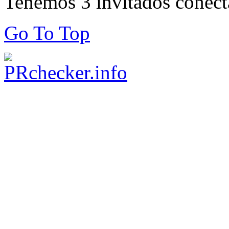
Tenemos 3 invitados conect
Go To Top