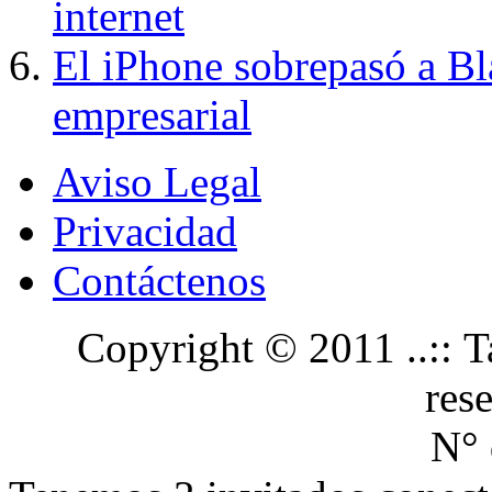
internet
El iPhone sobrepasó a B
empresarial
Aviso Legal
Privacidad
Contáctenos
Copyright © 2011 ..:: Ta
res
N° 