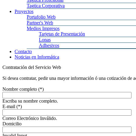
Tagtica Corporativa
Proyectos
Portafolio Web
Partner's Web
Medios Impresos
Tarjetas de Presentación
Lonas
Adhesivos
Contacto
Noticias en Informática
Contratación del Servicio Web
Si desea contratar, pedir una mayor información ó una cotización de a
Nombre completo (*)
Escriba su nombre completo.
E-mail (*)
Correo Electrónico Inválido.
Domicilio
Invalid Input