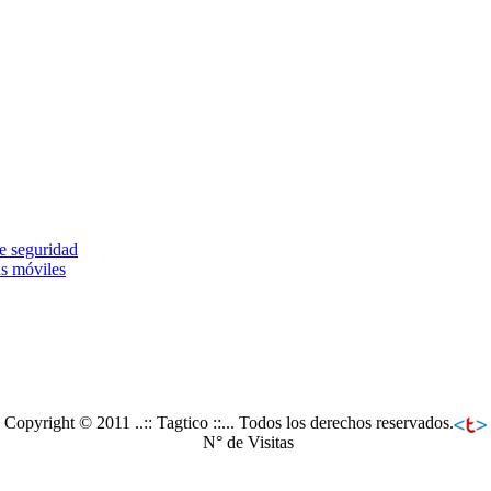
de seguridad
s móviles
Copyright © 2011 ..:: Tagtico ::... Todos los derechos reservados.
N° de Visitas