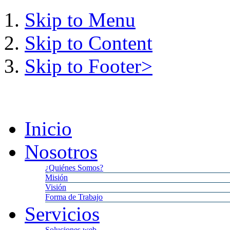
Skip to Menu
Skip to Content
Skip to Footer>
Sabado,
8
Agosto,
2026
5:5
Inicio
Nosotros
¿Quiénes Somos?
Misión
Visión
Forma de Trabajo
Servicios
Soluciones web