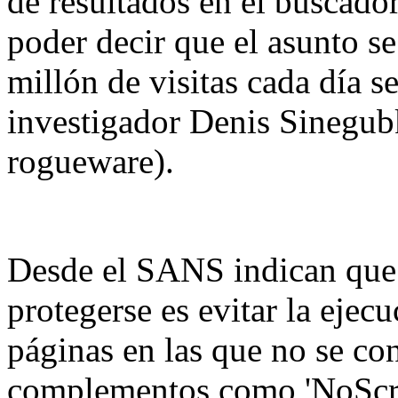
de resultados en el buscad
poder decir que el asunto s
millón de visitas cada día s
investigador Denis Sinegub
rogueware).
Desde el SANS indican que 
protegerse es evitar la ejec
páginas en las que no se con
complementos como 'NoScrip