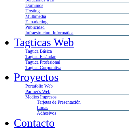
Dominios
Hosting
Multimedia
E marketing
Publicidad
Infraestructura Informática
Tagticas Web
Tagtica Básica
Tagtica Estándar
Tagtica Profesional
Tagtica Corporativa
Proyectos
Portafolio Web
Partner's Web
Medios Impresos
Tarjetas de Presentación
Lonas
Adhesivos
Contacto